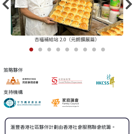
杏福補給站 2.0（元朗擴展篇）
策略夥伴
支持機構
滙豐香港社區夥伴計劃由香港社會服務聯會統籌。