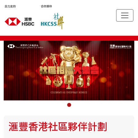
滙豐香港社區夥伴計劃