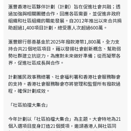
滙豐香港社區夥伴計劃（計劃）旨在促進社會共融；透
過加強與相關團體合作，回應各區需要，並促進非政府
組織和社區組織的職能發展。自2012年推出以來合共捐
助超過1,400項目計劃，總受惠人次超過600萬。
滙豐銀行慈善基金於2025年撥款港幣1,800萬，全力支
持合共21個地區項目，藉以發揚社會創新概念、幫助弱
勢社群建立抗逆力，為應對未來做好準備；從而凝聚各
界，促進社區成長與合作。
計劃獲民政事務總署、社會福利署和香港社會服務聯會
的支持。香港社會服務聯會亦將管理和監督所有撥款過
程，確保計劃成效。
「社區拍擋大集合」
今年計劃以「社區拍檔大集合」為主題。大會特地為21
個入選項目度身訂造21個獎項，邀請香港人與社區同