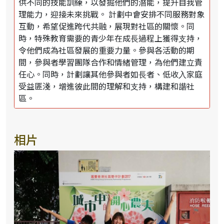
供不同的技能訓練，以發掘他們的潛能，提升⾃我管
理能⼒，迎接未來挑戰。 計劃中會安排不同服務對象
互動，希望促進跨代共融，展現對社區的關懷。同
時，特殊教育需要的青少年在成⻑過程上獲得⽀持，
令他們成為社區發展的重要⼒量。參與各活動的期
間，參與者學習團隊合作和情緒管理，為他們建立責
任心。同時，計劃讓其他參與者如⻑者、低收⼊家庭
受益匪淺，增進彼此間的理解和⽀持，構建和諧社
區。
相片