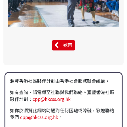
返回
滙豐香港社區夥伴計劃由香港社會服務聯會統籌。
如有查詢，請電郵至社聯與我們聯絡。滙豐香港社區
夥伴計劃：
cpp@hkcss.org.hk
如你於瀏覽此網站時遇到任何困難或障礙，歡迎聯絡
我們
cpp@hkcss.org.hk
。