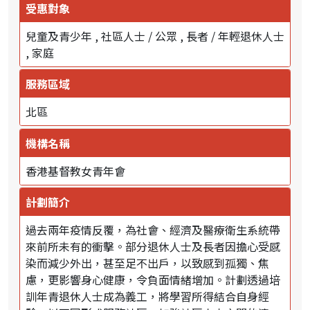
受惠對象
兒童及青少年
社區人士 / 公眾
長者 / 年輕退休人士
家庭
服務區域
北區
機構名稱
香港基督教女青年會
計劃簡介
過去兩年疫情反覆，為社會、經濟及醫療衛生系統帶
來前所未有的衝擊。部分退休人士及長者因擔心受感
染而減少外出，甚至足不出戶，以致感到孤獨、焦
慮，更影響身心健康，令負面情緒增加。計劃透過培
訓年青退休人士成為義工，將學習所得結合自身經