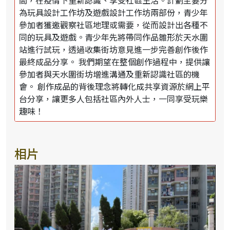
為玩具設計工作坊及遊戲設計工作坊兩部份，青少年
參加者獲邀觀察社區地理或需要，從而設計出各種不
同的玩具及遊戲。青少年先將帶同作品雛形於天水圍
站進行試玩，透過收集街坊意見進一步完善創作後作
最終成品分享。 我們期望在整個創作過程中，提供讓
參加者與天水圍街坊增進溝通及重新認識社區的機
會。 創作成品的背後理念將轉化成共享資源於網上平
台分享，讓更多人包括社區內外人士，一同享受玩樂
趣味！
相片