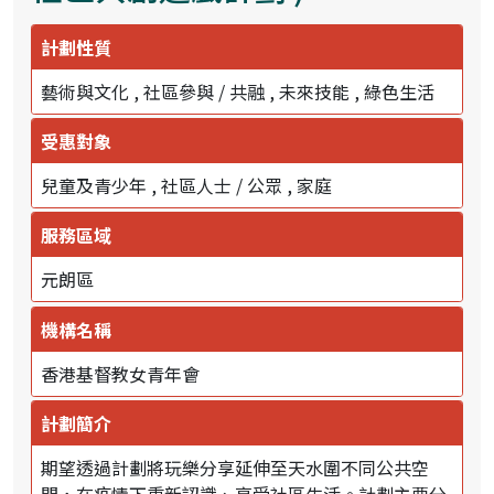
計劃性質
藝術與文化
社區參與 / 共融
未來技能
綠色生活
受惠對象
兒童及青少年
社區人士 / 公眾
家庭
服務區域
元朗區
機構名稱
香港基督教女青年會
計劃簡介
期望透過計劃將玩樂分享延伸至天水圍不同公共空
間，在疫情下重新認識、享受社區生活。計劃主要分