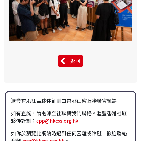
返回
滙豐香港社區夥伴計劃由香港社會服務聯會統籌。
如有查詢，請電郵至社聯與我們聯絡。滙豐香港社區
夥伴計劃：
cpp@hkcss.org.hk
如你於瀏覽此網站時遇到任何困難或障礙，歡迎聯絡
我們
cpp@hkcss.org.hk
。