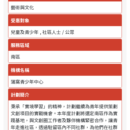
藝術與文化
受惠對象
兒童及青少年
社區人士 / 公眾
服務區域
南區
機構名稱
蒲窩青少年中心
計劃簡介
秉承「實境學習」的精神，計劃繼續為青年提供策劃
文創項目的實戰機會。本年度計劃將選定南區作為實
踐基地，與文創圈工作者及夥伴機構緊密合作，讓青
年走進社區，透過駐留區內不同社群，為他們在社群