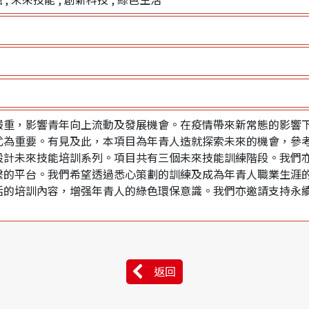
嚴重，影響青年向上流動及發展機會。在疫情帶來新常態的影響
尤為重要。有見及此，本項目為年青人造就探索未來的機會，參
設計未來技能培訓系列。項目共有三個未來技能訓練階段。我們
繫的平台。我們希望透過悉心策劃的訓練及成為年青人職業生涯的
活的培訓內容，增强年青人的綠色環保意識。我們亦邀請支持永
返回