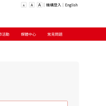
A
機構登入
English
A
A
節活動
媒體中心
常見問題