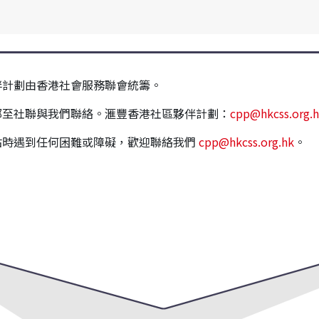
伴計劃由香港社會服務聯會統籌。
郵至社聯與我們聯絡。滙豐香港社區夥伴計劃：
cpp@hkcss.org.
站時遇到任何困難或障礙，歡迎聯絡我們
cpp@hkcss.org.hk
。