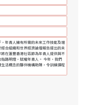
下，年青人擁有所需的未來工作技能及增
考經合組織和世界經濟論壇報告提出的未
亦將在滙豐香港社區節為年青人提供與不
指路明燈，賦權年青人。 今年，我們
續生活概念的夥伴機構助陣，令訓練課程