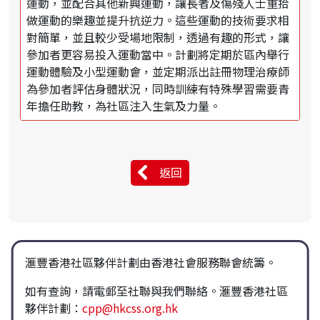
運動，並配合其他新興運動，讓長者及傷殘人士重拾
做運動的樂趣並提升抗逆力。這些運動的技術要求相
對簡單，並且較少受場地限制，透過有趣的形式，讓
參加者更容易投入運動當中。計劃將定期於區內舉行
運動體驗及小型運動會，並定期派出註冊物理治療師
為參加者評估身體狀況，同時訓練有特殊學習需要青
年擔任助教，為社區注入生氣及力量。
返回
滙豐香港社區夥伴計劃由香港社會服務聯會統籌。
如有查詢，請電郵至社聯與我們聯絡。滙豐香港社區
夥伴計劃：
cpp@hkcss.org.hk