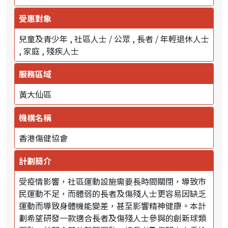
受惠對象
兒童及青少年
社區人士 / 公眾
長者 / 年輕退休人士
家庭
殘疾人士
服務區域
黃大仙區
機構名稱
香港傷健協會
計劃簡介
受疫情影響，社區運動設施需要長時間關閉，導致市
民運動不足，而體弱的長者及傷殘人士更容易因缺乏
運動而導致身體機能變差，甚至影響精神健康。本計
劃希望研發一款適合長者及傷殘人士參與的創新球類