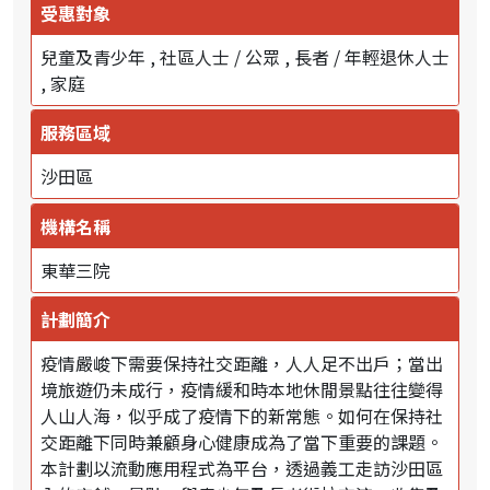
受惠對象
兒童及青少年
社區人士 / 公眾
長者 / 年輕退休人士
家庭
服務區域
沙田區
機構名稱
東華三院
計劃簡介
疫情嚴峻下需要保持社交距離，人人足不出戶；當出
境旅遊仍未成行，疫情緩和時本地休閒景點往往變得
人山人海，似乎成了疫情下的新常態。如何在保持社
交距離下同時兼顧身心健康成為了當下重要的課題。
本計劃以流動應用程式為平台，透過義工走訪沙田區