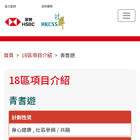
首頁
18區項目介紹
青耆遊
18區項目介紹
青耆遊
計劃性質
身心健康
社區參與 / 共融