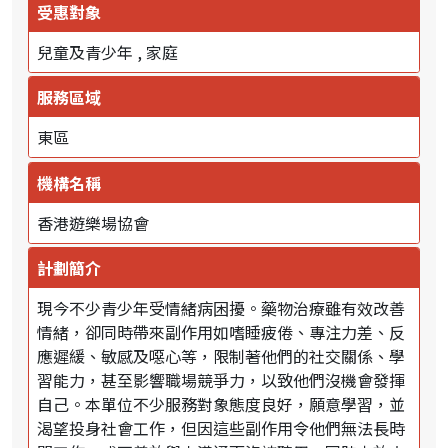
受惠對象
兒童及青少年
家庭
服務區域
東區
機構名稱
香港遊樂場協會
計劃簡介
現今不少青少年受情緒病困擾。藥物治療雖有效改善
情緒，卻同時帶來副作用如嗜睡疲倦、專注力差、反
應遲緩、敏感及噁心等，限制著他們的社交關係、學
習能力，甚至影響職場競爭力，以致他們沒機會發揮
自己。本單位不少服務對象態度良好，願意學習，並
渴望投身社會工作，但因這些副作用令他們無法長時