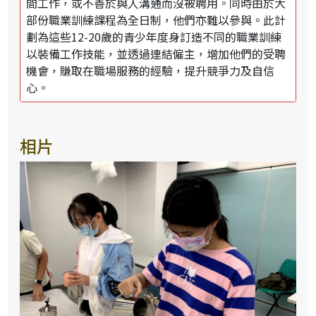
間工作，或不善於與人溝通而沒被聘用。同時由於大
部份職業訓練課程為全日制，他們亦難以參與。此計
劃為這些12-20歲的青少年度身訂造不同的職業訓練
以裝備工作技能，並透過連結僱主，增加他們的受聘
機會，賺取在職場服務的經驗，提升競爭力及自信
心。
相片