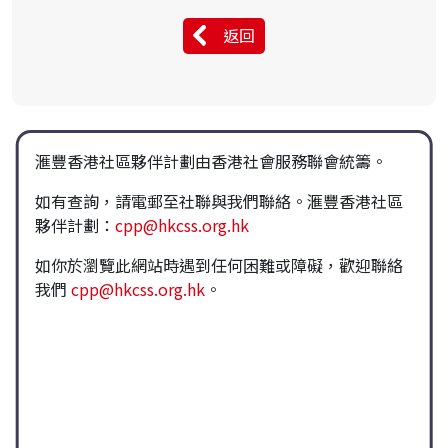
返回
滙豐香港社區夥伴計劃由香港社會服務聯會統籌。
如有查詢，請電郵至社聯與我們聯絡。滙豐香港社區
夥伴計劃：
cpp@hkcss.org.hk
如你於瀏覽此網站時遇到任何困難或障礙，歡迎聯絡
我們
cpp@hkcss.org.hk
。