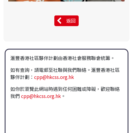
返回
滙豐香港社區夥伴計劃由香港社會服務聯會統籌。
如有查詢，請電郵至社聯與我們聯絡。滙豐香港社區
夥伴計劃：
cpp@hkcss.org.hk
如你於瀏覽此網站時遇到任何困難或障礙，歡迎聯絡
我們
cpp@hkcss.org.hk
。