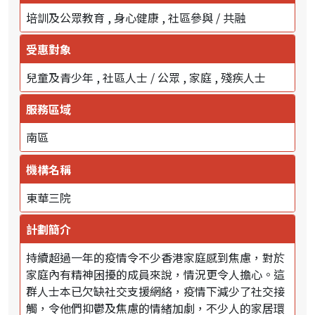
培訓及公眾教育
身心健康
社區參與 / 共融
受惠對象
兒童及青少年
社區人士 / 公眾
家庭
殘疾人士
服務區域
南區
機構名稱
東華三院
計劃簡介
持續超過一年的疫情令不少香港家庭感到焦慮，對於
家庭內有精神困擾的成員來說，情況更令人擔心。這
群人士本已欠缺社交支援網絡，疫情下減少了社交接
觸，令他們抑鬱及焦慮的情緒加劇，不少人的家居環